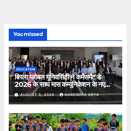
You missed
EDUCATION
बिरला ग्लोबल यूनिवर्सिटी ने कमेंसमेंट डे
2026 के साथ मास कम्युनिकेशन के नए
विद्यार्थियों का किया स्वागत
AUGUST 5, 2026
NARENDRA ARYA