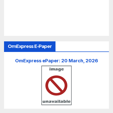
OmExpress E-Paper
OmExpress ePaper: 20 March, 2026