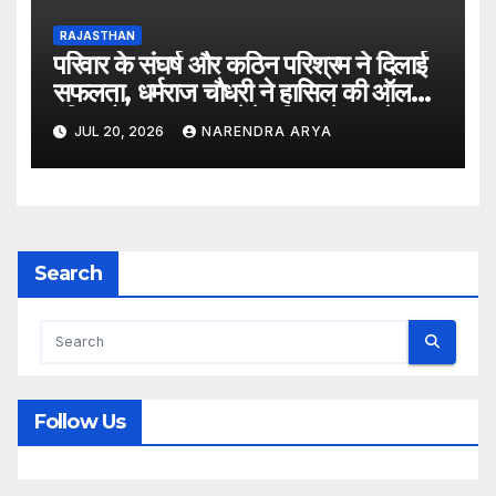
RAJASTHAN
परिवार के संघर्ष और कठिन परिश्रम ने दिलाई
सफलता, धर्मराज चौधरी ने हासिल की ऑल
इंडिया रैंक 6400, बनेंगे परिवार के पहले
JUL 20, 2026
NARENDRA ARYA
डॉक्टर
Search
Follow Us