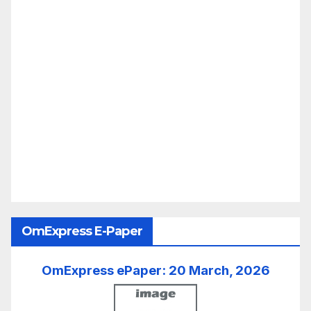
OmExpress E-Paper
OmExpress ePaper: 20 March, 2026