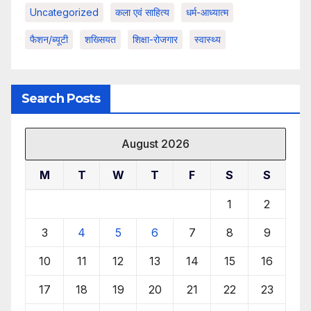
Uncategorized
कला एवं साहित्य
धर्म-आध्यात्म
फैशन/ब्यूटी
शख्सियत
शिक्षा-रोजगार
स्वास्थ्य
Search Posts
August 2026
M
T
W
T
F
S
S
1
2
3
4
5
6
7
8
9
10
11
12
13
14
15
16
17
18
19
20
21
22
23