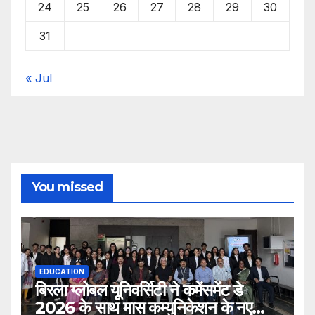
24
25
26
27
28
29
30
31
« Jul
You missed
EDUCATION
बिरला ग्लोबल यूनिवर्सिटी ने कमेंसमेंट डे
2026 के साथ मास कम्युनिकेशन के नए