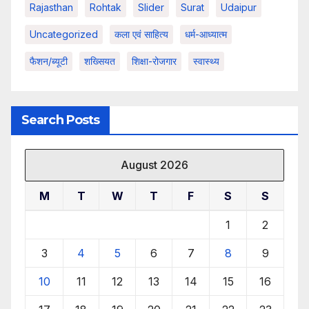
Rajasthan
Rohtak
Slider
Surat
Udaipur
Uncategorized
कला एवं साहित्य
धर्म-आध्यात्म
फैशन/ब्यूटी
शख्सियत
शिक्षा-रोजगार
स्वास्थ्य
Search Posts
August 2026
M
T
W
T
F
S
S
1
2
3
4
5
6
7
8
9
10
11
12
13
14
15
16