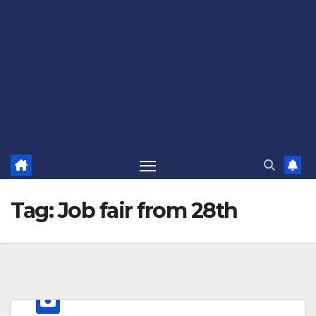
Tag:
Job fair from 28th