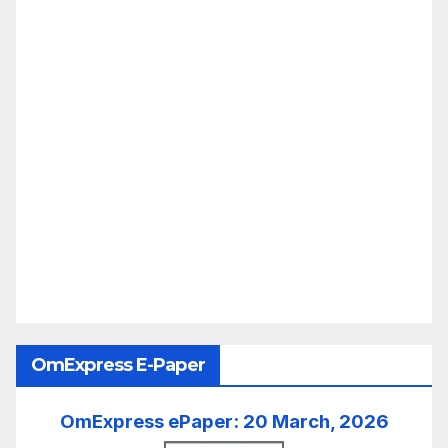
OmExpress E-Paper
OmExpress ePaper: 20 March, 2026