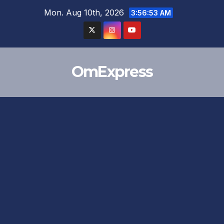
Skip
Mon. Aug 10th, 2026
3:56:53 AM
to
content
OmExpress