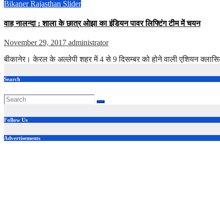
Bikaner
Rajasthan
Slider
वाह नालन्दा : शाला के छात्र ओझा का इंडियन पावर लिफ्टिंग टीम में चयन
November 29, 2017
administrator
बीकानेर। केरल के अल्लेपी शहर में 4 से 9 दिसम्बर को होने वाली एशियन क्ल
Search
Follow Us
Advertisements