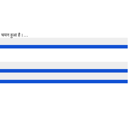
 का चयन हुआ है।…