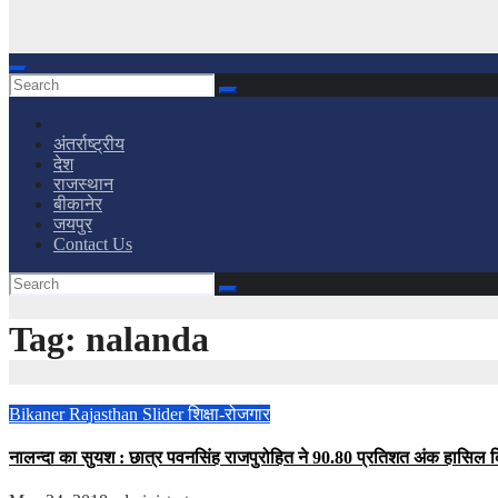
अंतर्राष्ट्रीय
देश
राजस्थान
बीकानेर
जयपुर
Contact Us
Tag:
nalanda
Bikaner
Rajasthan
Slider
शिक्षा-रोजगार
नालन्दा का सुयश : छात्र पवनसिंह राजपुरोहित ने 90.80 प्रतिशत अंक हासिल 