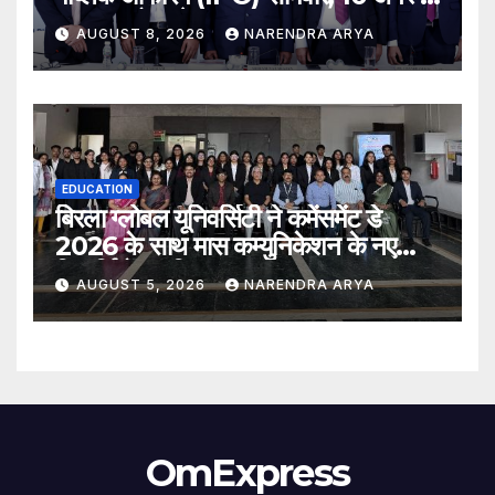
2026 को खुलेगा
AUGUST 8, 2026
NARENDRA ARYA
EDUCATION
बिरला ग्लोबल यूनिवर्सिटी ने कमेंसमेंट डे
2026 के साथ मास कम्युनिकेशन के नए
विद्यार्थियों का किया स्वागत
AUGUST 5, 2026
NARENDRA ARYA
OmExpress