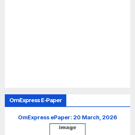
OmExpress E-Paper
OmExpress ePaper: 20 March, 2026