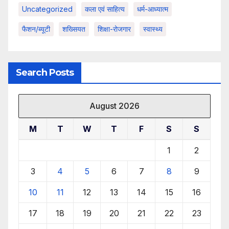
Uncategorized
कला एवं साहित्य
धर्म-आध्यात्म
फैशन/ब्यूटी
शख्सियत
शिक्षा-रोजगार
स्वास्थ्य
Search Posts
August 2026
M
T
W
T
F
S
S
1
2
3
4
5
6
7
8
9
10
11
12
13
14
15
16
17
18
19
20
21
22
23