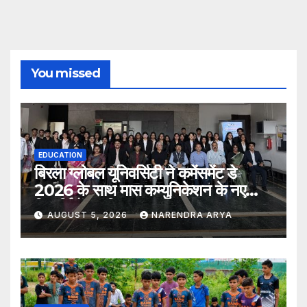
You missed
EDUCATION
बिरला ग्लोबल यूनिवर्सिटी ने कमेंसमेंट डे
2026 के साथ मास कम्युनिकेशन के नए
विद्यार्थियों का किया स्वागत
AUGUST 5, 2026
NARENDRA ARYA