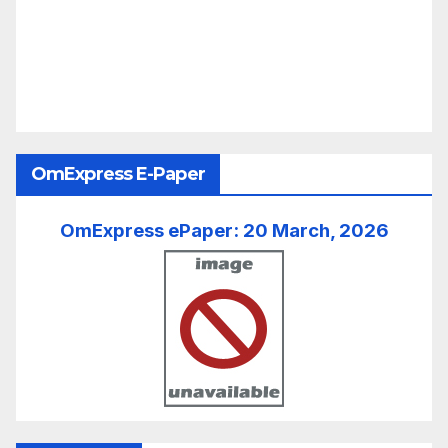
OmExpress E-Paper
OmExpress ePaper: 20 March, 2026