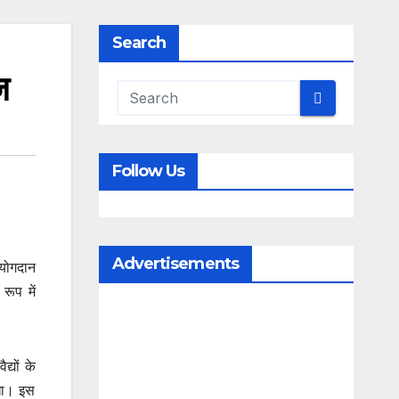
Search
ज
Follow Us
Advertisements
 योगदान
रूप में
्यों के
रखा। इस