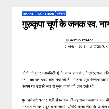
BIKANER
RAJASTHAN
शख्सियत
गुरुकृपा चूर्ण के जनक स्व. 
By
administrator
#gurukr
APR 4, 2018
लोगों की शुगर (डायबिटीज) के साथ हृदयरोग, केलोस्ट्रोल, गठिय
रहा, अब वह हमारे बीच नहीं रहे हैं। ‘पहला सुख-निरोगी काया’ 
कायम था उसको जड़ से मुक्त करने की ठान रखी थी।
गुरु श्रीश्री १००८ श्री शंकरनाथ जी महाराज नवलेश्वर मठ, बीकान
सहयोग से यह अद्भुत व चमत्कारी औषधि मानव सेवा के उपयोग हे