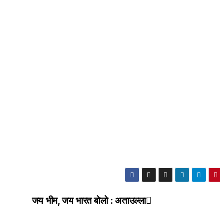
जय भीम, जय भारत बोलो : अताउल्ला