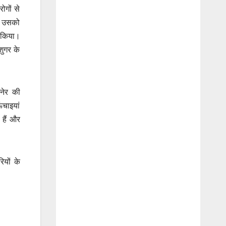
ोगों से
थी उसको
न किया।
शुगर के
ानेर की
ंचाइयां
हैं और
ियों के