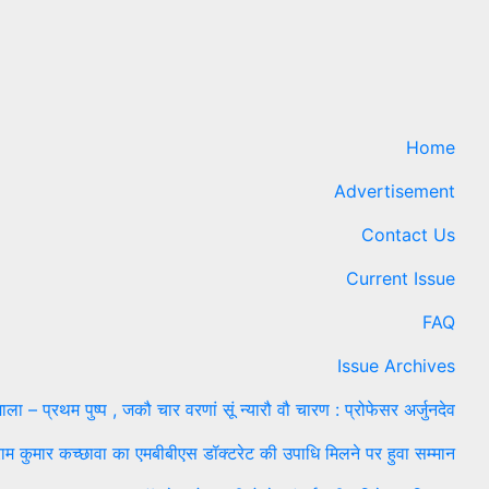
2026
Narendra
Arya
Home
Advertisement
Contact Us
Current Issue
FAQ
Issue Archives
ाला – प्रथम पुष्प , जकौ चार वरणां सूं न्यारौ वौ चारण : प्रोफेसर अर्जुनदेव
ाम कुमार कच्छावा का एमबीबीएस डॉक्टरेट की उपाधि मिलने पर हुवा सम्मान