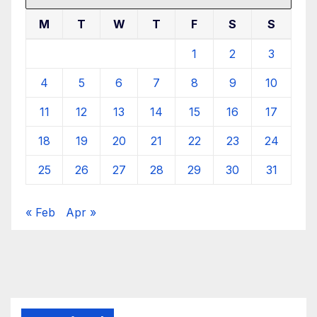
M
T
W
T
F
S
S
1
2
3
4
5
6
7
8
9
10
11
12
13
14
15
16
17
18
19
20
21
22
23
24
25
26
27
28
29
30
31
« Feb
Apr »