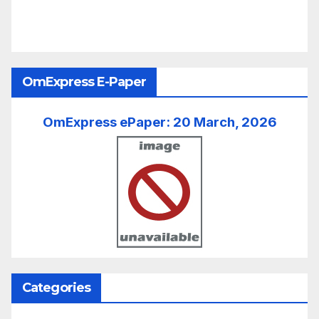
OmExpress E-Paper
OmExpress ePaper: 20 March, 2026
Categories