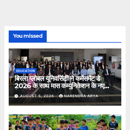
You missed
EDUCATION
बिरला ग्लोबल यूनिवर्सिटी ने कमेंसमेंट डे
2026 के साथ मास कम्युनिकेशन के नए
विद्यार्थियों का किया स्वागत
AUGUST 5, 2026
NARENDRA ARYA