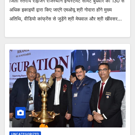
जिला स्तरीय राइजिंग राजस्थान इन्वेस्टमेंट समिट बुधवार को 130 से
अधिक इकाइयों द्वारा किए जाएंगे एमओयू श्री गोदारा होंगे मुख्य
अतिथि, वीडियो कांफ्रेंस से जुड़ेंगे श्री मेघवाल और श्री खींवसर…
UNCATEGORIZED