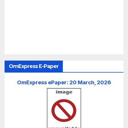
OmExpress E-Paper
OmExpress ePaper: 20 March, 2026