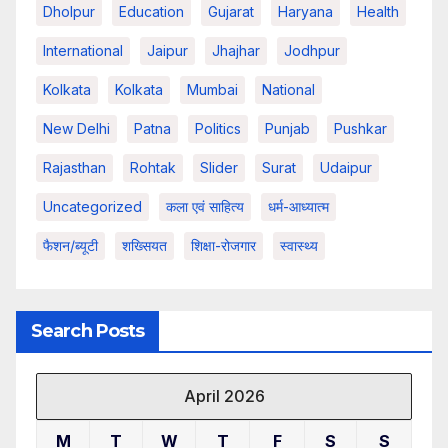
Dholpur
Education
Gujarat
Haryana
Health
International
Jaipur
Jhajhar
Jodhpur
Kolkata
Kolkata
Mumbai
National
New Delhi
Patna
Politics
Punjab
Pushkar
Rajasthan
Rohtak
Slider
Surat
Udaipur
Uncategorized
कला एवं साहित्य
धर्म-आध्यात्म
फैशन/ब्यूटी
शख्सियत
शिक्षा-रोजगार
स्वास्थ्य
Search Posts
April 2026
M
T
W
T
F
S
S