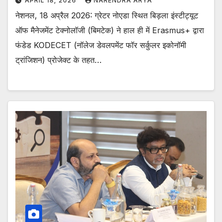
APRIL 18, 2026
NARENDRA ARYA
नेशनल, 18 अप्रैल 2026: ग्रेटर नोएडा स्थित बिड़ला इंस्टीट्यूट
ऑफ मैनेजमेंट टेक्नोलॉजी (बिमटेक) ने हाल ही में Erasmus+ द्वारा
फंडेड KODECET (नॉलेज डेवलपमेंट फॉर सर्कुलर इकोनॉमी
ट्रांजिशन) प्रोजेक्ट के तहत…