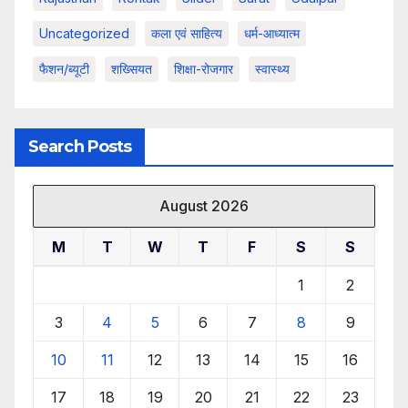
Uncategorized
कला एवं साहित्य
धर्म-आध्यात्म
फैशन/ब्यूटी
शख्सियत
शिक्षा-रोजगार
स्वास्थ्य
Search Posts
August 2026
M
T
W
T
F
S
S
1
2
3
4
5
6
7
8
9
10
11
12
13
14
15
16
17
18
19
20
21
22
23