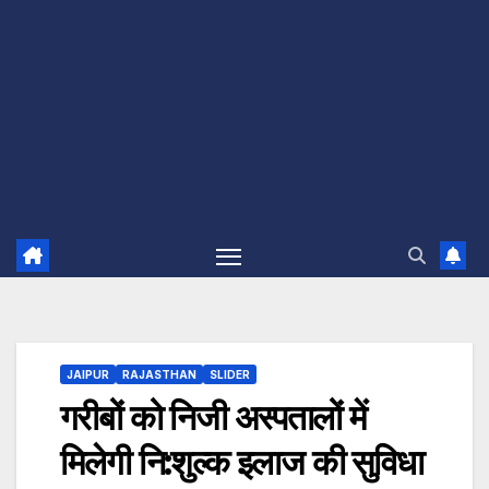
JAIPUR
RAJASTHAN
SLIDER
गरीबों को निजी अस्पतालों में
मिलेगी नि:शुल्क इलाज की सुविधा