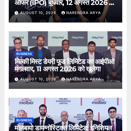
ऑफर (IPO) बुधवार, 12 अगस्त 2026 को
खुलेगा
AUGUST 10, 2026
NARENDRA ARYA
BUSINESS
मिल्की मिस्ट डेयरी फूड लिमिटेड का आईपीओ
मंगलवार, 11 अगस्त 2026 को खुलेगा
AUGUST 10, 2026
NARENDRA ARYA
BUSINESS
मोलबायो डायग्नोस्टिक्स लिमिटेड: इनिशियल