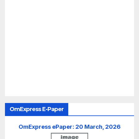
OmExpress E-Paper
OmExpress ePaper: 20 March, 2026