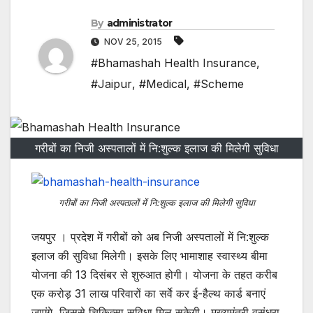
By
administrator
NOV 25, 2015
#Bhamashah Health Insurance
,
#Jaipur
,
#Medical
,
#Scheme
गरीबों का निजी अस्पतालों में नि:शुल्क इलाज की मिलेगी सुविधा
गरीबों का निजी अस्पतालों में नि:शुल्क इलाज की मिलेगी सुविधा
जयपुर । प्रदेश में गरीबों को अब निजी अस्पतालों में नि:शुल्क
इलाज की सुविधा मिलेगी। इसके लिए भामाशाह स्वास्थ्य बीमा
योजना की 13 दिसंबर से शुरुआत होगी। योजना के तहत करीब
एक करोड़ 31 लाख परिवारों का सर्वे कर ई-हैल्थ कार्ड बनाएं
जाएंगे, जिससे चिकित्सा सुविधा मिल सकेगी। मुख्यमंत्री वसुंधरा