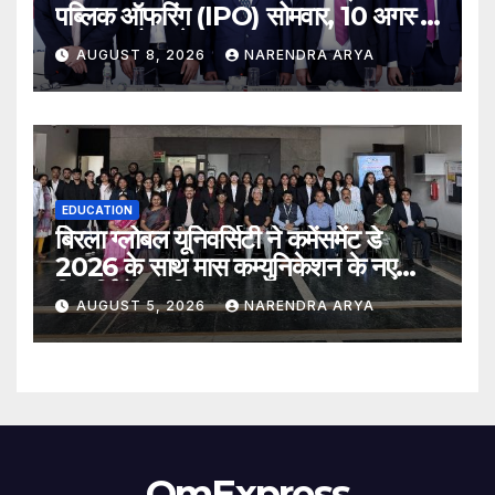
पब्लिक ऑफरिंग (IPO) सोमवार, 10 अगस्त,
2026 को खुलेगा
AUGUST 8, 2026
NARENDRA ARYA
EDUCATION
बिरला ग्लोबल यूनिवर्सिटी ने कमेंसमेंट डे
2026 के साथ मास कम्युनिकेशन के नए
विद्यार्थियों का किया स्वागत
AUGUST 5, 2026
NARENDRA ARYA
OmExpress