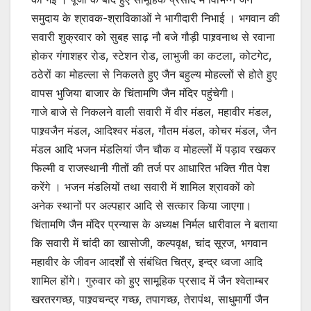
समुदाय के श्रावक-श्राविकाओं ने भागीदारी निभाई । भगवान की
सवारी शुक्रवार को सुबह साढ़ नौ बजे गौड़ी पाश्र्वनाथ से रवाना
होकर गंगाशहर रोड, स्टेशन रोड, लाभुजी का कटला, कोटगेट,
ठठेरों का मोहल्ला से निकलते हुए जैन बहुल्य मोहल्लों से होते हुए
वापस भुजिया बाजार के चिंतामणि जैन मंदिर पहुंचेगी।
गाजे बाजे से निकलने वाली सवारी में वीर मंडल, महावीर मंडल,
पाश्र्वजैन मंडल, आदिश्वर मंडल, गौतम मंडल, कोचर मंडल, जैन
मंडल आदि भजन मंडलियां जैन चौक व मोहल्लों में पड़ाव रखकर
फिल्मी व राजस्थानी गीतों की तर्ज पर आधारित भक्ति गीत पेश
करेंगे । भजन मंडलियों तथा सवारी में शामिल श्रावकों को
अनेक स्थानों पर अल्पहार आदि से सत्कार किया जाएगा।
चिंतामणि जैन मंदिर प्रन्यास के अध्यक्ष निर्मल धारीवाल ने बताया
कि सवारी में चांदी का खासोजी, कल्पवृक्ष, चांद सूरज, भगवान
महावीर के जीवन आदर्शों से संबंधित चित्र, इन्द्र ध्वजा आदि
शामिल होंगे। गुरुवार को हुए सामूहिक प्रसाद में जैन श्वेताम्बर
खरतरगच्छ, पाश्र्वचन्द्र गच्छ, तपागच्छ, तेरापंथ, साधुमार्गी जैन