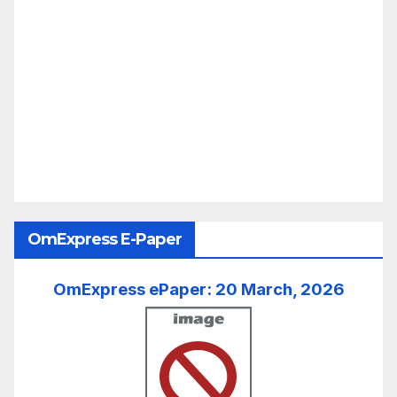
OmExpress E-Paper
OmExpress ePaper: 20 March, 2026