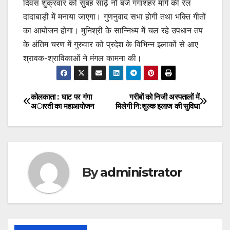
दिवस शुक्रवार को सुबह साढ़े नौ बजे गंगाशहर मार्ग की रेल
दादाबाड़ी में मनाया जाएगा। गुणनुवाद सभा होगी तथा भक्ति गीतों
का आयोजन होगा। मुनिश्री के सान्निध्य में चल रहे उपधान तप
के अंतिम चरण में गुरुवार को प्रदेश के विभिन्न इलाकों से आए
श्रावक-श्राविकाओं ने मंगल कामना की।
कोलकाता : घाट पर गंगा
गरीबों को निजी अस्पतालों में
Post
अारती का महाआयोजन
मिलेगी नि:शुल्क इलाज की सुविधा
navigation
By
administrator