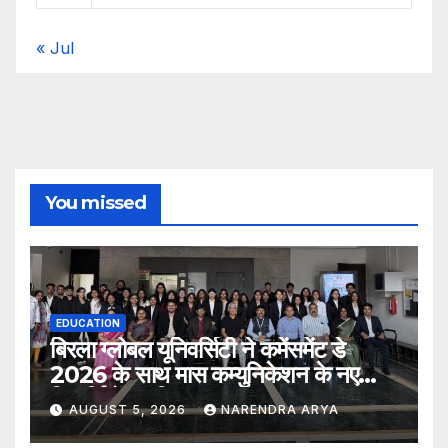
« Jul
You missed
EDUCATION
बिरला ग्लोबल यूनिवर्सिटी ने कमेंसमेंट डे
2026 के साथ मास कम्युनिकेशन के नए
विद्यार्थियों का किया स्वागत
AUGUST 5, 2026
NARENDRA ARYA