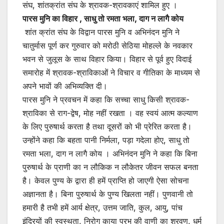
संघ, शांतक्रांत संघ के श्रावक-श्रावकाएं शामिल हुए ।
पारस मुनि का विहार , साधु तो रमता भला, दाग न लागै कोय
शांत क्रांत संघ के विद्वान पारस मुनि व अभिनंदन मुनि ने
चातुर्मास पूर्ण कर गुरुवार को मरोठी सेठिया मोहल्ले के नवकार
भवन से जुलूस के साथ विहार किया। विहार से पूर्व हुए विदाई
समारोह में श्रावक-श्राविकाओं ने विचार व गीतिका के माध्यम से
अपने भावों की अभिव्यक्ति दी।
पारस मुनि ने प्रवचन में कहा कि सच्चा साधु किसी श्रावक-
श्राविका से राग-द्वेष, मोह नहीं रखता । वह स्वयं आत्म कल्याण
के लिए पुरुषार्थ करता है तथा दूसरों को भी प्रेरित करता है।
उन्होंने कहा कि बहता पानी निर्मला, पड़ा गदेला होए, साधु तो
रमता भला, दाग न लागै कोय । अभिनंदन मुनि ने कहा कि बिना
पुरुषार्थ के प्राणी का न लौकिक न लौकेतर जीवन सफल बनता
है। केवल पुण्य के द्वारा ही हमें प्राप्ति हो जाएगी ऐसा सोचना
अज्ञानता है। बिना पुरुषार्थ के पुण्य खिलता नहीं। पुणवानी तो
हमारी है तभी हमें आर्य क्षेत्र, उत्तम जाति, कुल, आयु, पांच
इंद्रियों की स्वस्थता, निरोग काया प्रभु की वाणी का श्रवण, धर्म