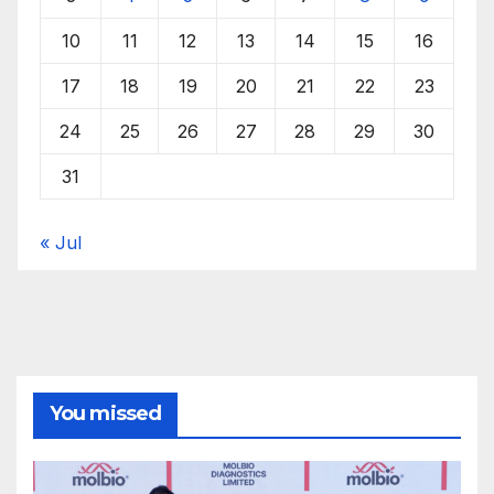
10
11
12
13
14
15
16
17
18
19
20
21
22
23
24
25
26
27
28
29
30
31
« Jul
You missed