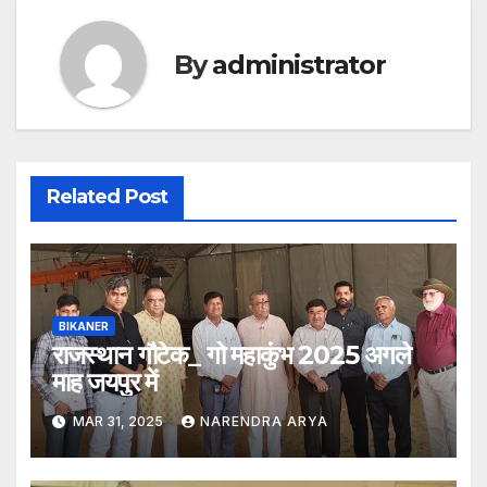
By
administrator
Related Post
BIKANER
राजस्थान गौटेक_ गो महाकुंभ 2025 अगले
माह जयपुर में
MAR 31, 2025
NARENDRA ARYA