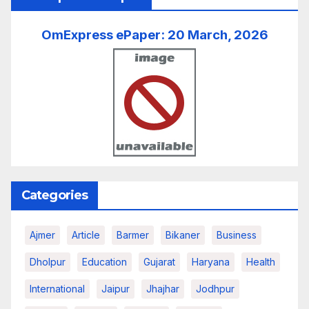
OmExpress ePaper: 20 March, 2026
Categories
Ajmer
Article
Barmer
Bikaner
Business
Dholpur
Education
Gujarat
Haryana
Health
International
Jaipur
Jhajhar
Jodhpur