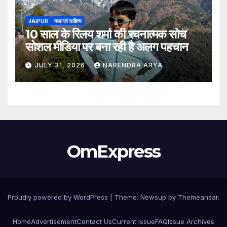
JAIPUR
कला एवं साहित्य
10 साल के रिलय शर्मा की रचनात्मक सोच
सोशल मीडिया पर बना रही है अलग पहचान
JULY 31, 2026
NARENDRA ARYA
OmExpress
Proudly powered by WordPress
|
Theme: Newsup by
Themeansar
.
Home
Advertisement
Contact Us
Current Issue
FAQ
Issue Archives