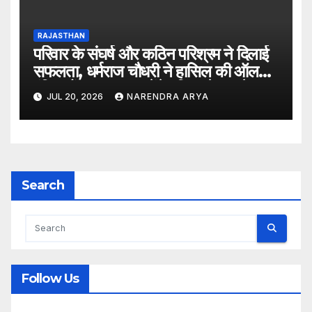
RAJASTHAN
परिवार के संघर्ष और कठिन परिश्रम ने दिलाई
सफलता, धर्मराज चौधरी ने हासिल की ऑल
इंडिया रैंक 6400, बनेंगे परिवार के पहले
JUL 20, 2026
NARENDRA ARYA
डॉक्टर
Search
Follow Us