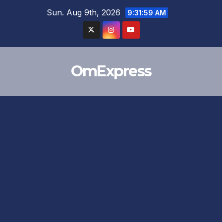
Skip
Sun. Aug 9th, 2026
9:31:59 AM
to
content
OmExpress