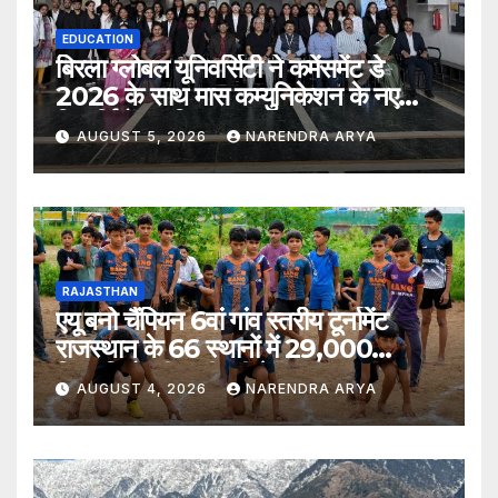
EDUCATION
बिरला ग्लोबल यूनिवर्सिटी ने कमेंसमेंट डे
2026 के साथ मास कम्युनिकेशन के नए
विद्यार्थियों का किया स्वागत
AUGUST 5, 2026
NARENDRA ARYA
RAJASTHAN
एयू बनो चैंपियन 6वां गांव स्तरीय टूर्नामेंट
राजस्थान के 66 स्थानों में 29,000
खिलाड़ियों की भागीदारी के साथ संपन्न हुआ
AUGUST 4, 2026
NARENDRA ARYA