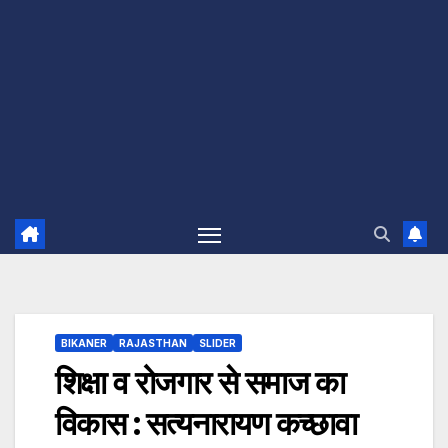
BIKANER
RAJASTHAN
SLIDER
शिक्षा व रोजगार से समाज का
विकास : सत्यनारायण कच्छावा