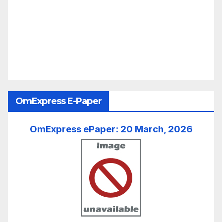
OmExpress E-Paper
OmExpress ePaper: 20 March, 2026