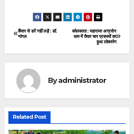
कैंसर से डरें नहीं लड़ें : डॉ.
कोलकाता : महाराजा अग्रसेन
Post
नांगल
धाम में तैयार चार प्रकल्पों का
हुआ लोकार्पण
navigation
By
administrator
Related Post