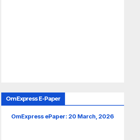
OmExpress E-Paper
OmExpress ePaper: 20 March, 2026