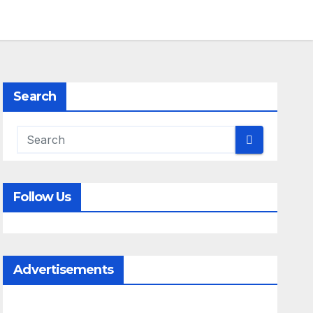
Search
Follow Us
Advertisements