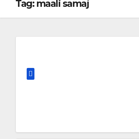
Tag:
maali samaj