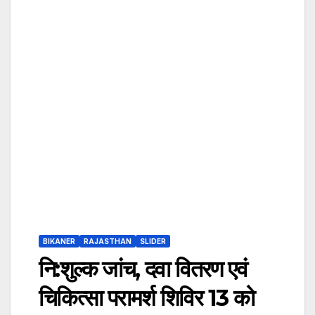
BIKANER
RAJASTHAN
SLIDER
नि:शुल्क जांच, दवा वितरण एवं
चिकित्सा परामर्श शिविर 13 को