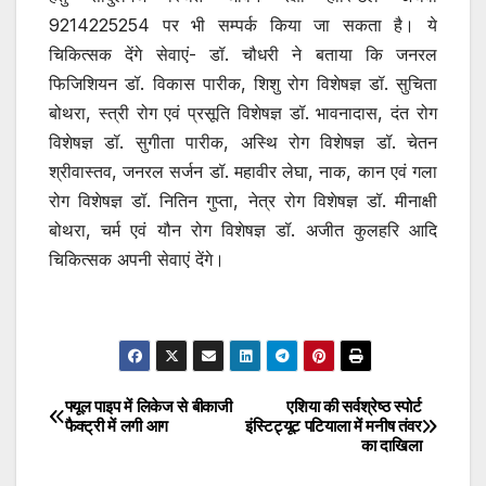
9214225254 पर भी सम्पर्क किया जा सकता है। ये
चिकित्सक देंगे सेवाएं- डॉ. चौधरी ने बताया कि जनरल
फिजिशियन डॉ. विकास पारीक, शिशु रोग विशेषज्ञ डॉ. सुचिता
बोथरा, स्त्री रोग एवं प्रसूति विशेषज्ञ डॉ. भावनादास, दंत रोग
विशेषज्ञ डॉ. सुगीता पारीक, अस्थि रोग विशेषज्ञ डॉ. चेतन
श्रीवास्तव, जनरल सर्जन डॉ. महावीर लेघा, नाक, कान एवं गला
रोग विशेषज्ञ डॉ. नितिन गुप्ता, नेत्र रोग विशेषज्ञ डॉ. मीनाक्षी
बोथरा, चर्म एवं यौन रोग विशेषज्ञ डॉ. अजीत कुलहरि आदि
चिकित्सक अपनी सेवाएं देंगे।
फ्यूल पाइप में लिकेज से बीकाजी
एशिया की सर्वश्रेष्ठ स्पोर्ट
Post
फैक्ट्री में लगी आग
इंस्टिट्यूट पटियाला में मनीष तंवर
का दाखिला
navigation