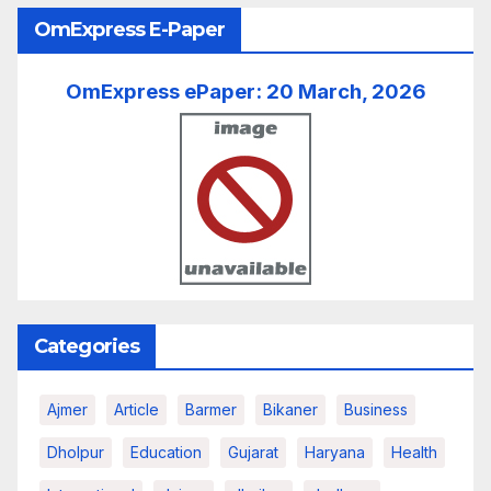
OmExpress E-Paper
OmExpress ePaper: 20 March, 2026
Categories
Ajmer
Article
Barmer
Bikaner
Business
Dholpur
Education
Gujarat
Haryana
Health