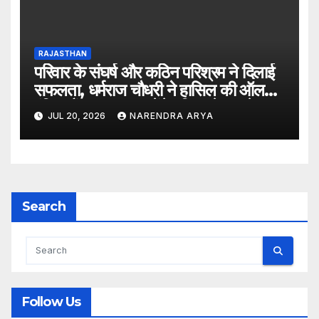
RAJASTHAN
परिवार के संघर्ष और कठिन परिश्रम ने दिलाई
सफलता, धर्मराज चौधरी ने हासिल की ऑल
इंडिया रैंक 6400, बनेंगे परिवार के पहले
JUL 20, 2026
NARENDRA ARYA
डॉक्टर
Search
Follow Us