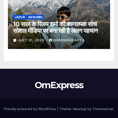
JAIPUR
कला एवं साहित्य
10 साल के रिलय शर्मा की रचनात्मक सोच
सोशल मीडिया पर बना रही है अलग पहचान
JULY 31, 2026
NARENDRA ARYA
OmExpress
Proudly powered by WordPress
|
Theme: Newsup by
Themeansar
.