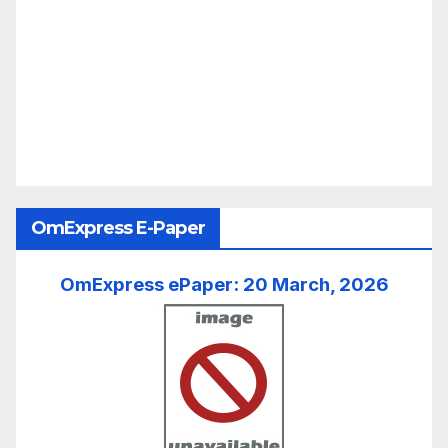
OmExpress E-Paper
OmExpress ePaper: 20 March, 2026