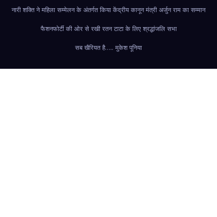
नारी शक्ति ने महिला सम्मेलन के अंतर्गत किया केंद्रीय कानून मंत्री अर्जुन राम का सम्मान
फैशन
फोर्टी की ओर से रखी रतन टाटा के लिए श्रद्धांजलि सभा
सब खैरियत है….. मुकेश पूनिया