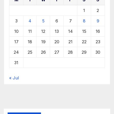
1
2
3
4
5
6
7
8
9
10
11
12
13
14
15
16
17
18
19
20
21
22
23
24
25
26
27
28
29
30
31
« Jul