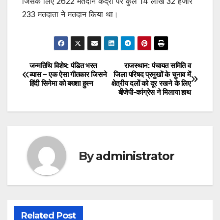
जिसके लिए 2622 मतदान केंद्रों पर कुल 14 लाख 32 हजार
233 मतदाता ने मतदान किया था।
जन्मतिथि विशेष: पंडित भरत
राजस्थान: पंचायत समिति व
Post
व्यास – एक ऐसा गीतकार जिसने
जिला परिषद प्रमुखों के चुनाव में
हिंदी सिनेमा को बख्शा हुस्न
क्षेत्रीय दलों को दूर रखने के लिए
navigation
बीजेपी-कांग्रेस ने मिलाया हाथ
By
administrator
Related Post