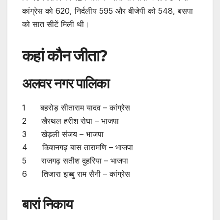
कांग्रेस को 620, निर्दलीय 595 और बीजेपी को 548, बसपा
को सात सीटें मिली थी।
कहां कौन जीता?
अलवर नगर पालिका
1 बहरोड़ सीताराम यादव – कांग्रेस
2 खैरथल हरीश रोघा – भाजपा
3 खेड़ली संजय – भाजपा
4 किशनगढ़ बास तारामणि – भाजपा
5 राजगढ़ सतीश दुहरिया – भाजपा
6 तिजारा झब्बु राम सैनी – कांग्रेस
बारां निकाय