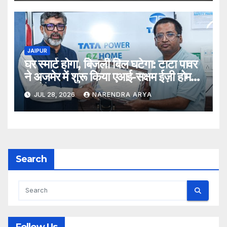
विद्यार्थियों ने शुरू की अपनी शैक्षणिक यात्रा
JAIPUR
घर स्मार्ट होगा, बिजली बिल घटेगा: टाटा पावर
ने अजमेर में शुरू किया एआई-सक्षम ईज़ी होम
ऑटोमेशन
JUL 28, 2026
NARENDRA ARYA
Search