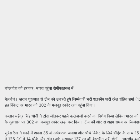
बांग्लादेश को हराकर, भारत पहुंचा सेमीफाइनल में
मेलबोर्न। खराब शुरूआत से टीम को उबारते हुये जिम्मेदारी भरी शतकीय पारी खेल रोहित शर्मा (
1
छह विकेट पर भारत को
302
के मजबूत स्कोर तक पहुंचा दिया।
कप्तान महेंद्र सिंह धोनी ने टॉस जीतकर पहले बल्लेबाजी करने का निर्णय किया लेकिन भारत को शुर
के नुकसान पर
302
का मजबूत स्कोर खड़ा कर दिया। टीम की ओर से अहम समय पर जिम्मेदारी नि
सुरेश रैना ने वनडे में अपना
35
वां अर्धशतक जमाया और चौथे विकेट के लिये रोहित के साथ
15
ने
126
गेंदों में
14
चौके और तीन छक्के लगाकर
137
रन की बेहतरीन पारी खेली। भारतीय बल्ले