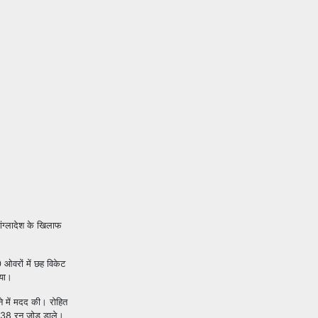
ांग्लादेश के खिलाफ
0
ओवरों में छह विकेट
ाया।
ाने में मदद की। रोहित
38
रन जोड़ डाले।