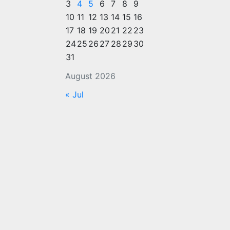
3
4
5
6
7
8
9
10
11
12
13
14
15
16
17
18
19
20
21
22
23
24
25
26
27
28
29
30
31
August 2026
« Jul
Jaipur
बिरला
ग्लोबल
यूनिवर्सिटी
ने शैक्षणिक
सत्र
2026 के
नए विधि