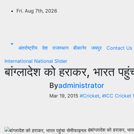
Skip
to
Fri. Aug 7th, 2026
content
OmExpress
अंतर्राष्ट्रीय
देश
राजस्थान
बीकानेर
जयपुर
Contact Us
International
National
Slider
बांग्लादेश को हराकर, भारत पहुं
By
administrator
Mar 19, 2015
#Cricket
,
#ICC Cricket
बांग्लादेश को हराकर, भार