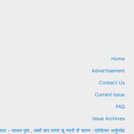
यात्रा
July 31,
2026
Narendra
Arya
Home
Advertisement
Contact Us
Current Issue
FAQ
Issue Archives
ाला – प्रथम पुष्प , जकौ चार वरणां सूं न्यारौ वौ चारण : प्रोफेसर अर्जुनदेव