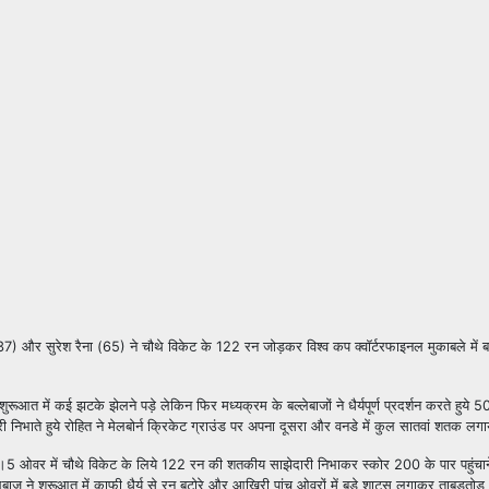
37)
और सुरेश रैना (
65)
ने चौथे विकेट के
122
रन जोड़कर विश्व कप क्वॉर्टरफाइनल मुकाबले में ब
ूआत में कई झटके झेलने पड़े लेकिन फिर मध्यक्रम के बल्लेबाजों ने धैर्यपूर्ण प्रदर्शन करते हुये
5
भाते हुये रोहित ने मेलबोर्न क्रिकेट ग्राउंड
पर अपना दूसरा और वनडे में कुल सातवां शतक लग
।
5
ओवर में चौथे विकेट के लिये
122
रन की शतकीय साझेदारी निभाकर स्कोर
200
के पार पहुंच
बाज ने शुरूआत में काफी धैर्य से रन बटोरे और आखिरी पांच ओवरों में बड़े शाट्स लगाकर ताबड़तोड़