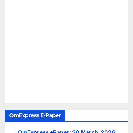
OmExpress E-Paper
OmExpress ePaper: 20 March, 2026