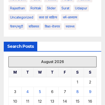
Rajasthan
Rohtak
Slider
Surat
Udaipur
Uncategorized
कला एवं साहित्य
धर्म-आध्यात्म
फैशन/ब्यूटी
शख्सियत
शिक्षा-रोजगार
स्वास्थ्य
Search Posts
August 2026
M
T
W
T
F
S
S
1
2
3
4
5
6
7
8
9
10
11
12
13
14
15
16