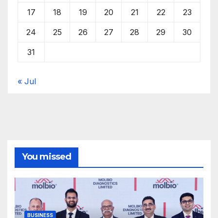
17
18
19
20
21
22
23
24
25
26
27
28
29
30
31
« Jul
You missed
BUSINESS