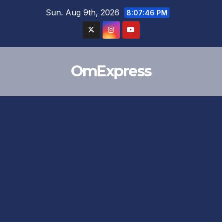
Skip
Sun. Aug 9th, 2026
8:07:47 PM
to
content
OmExpress