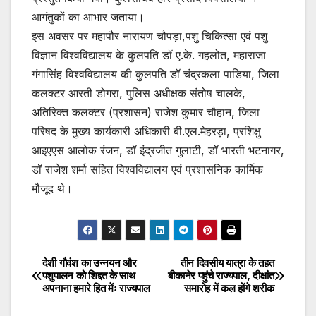
आगंतुकों का आभार जताया।
इस अवसर पर महापौर नारायण चौपड़ा,पशु चिकित्सा एवं पशु
विज्ञान विश्वविद्यालय के कुलपति डॉ ए.के. गहलोत, महाराजा
गंगासिंह विश्वविद्यालय की कुलपति डॉ चंद्रकला पाडिया, जिला
कलक्टर आरती डोगरा, पुलिस अधीक्षक संतोष चालके,
अतिरिक्त कलक्टर (प्रशासन) राजेश कुमार चौहान, जिला
परिषद के मुख्य कार्यकारी अधिकारी बी.एल.मेहरड़ा, प्रशिक्षु
आइएएस आलोक रंजन, डॉ इंद्रजीत गुलाटी, डॉ भारती भटनागर,
डॉ राजेश शर्मा सहित विश्वविद्यालय एवं प्रशासनिक कार्मिक
मौजूद थे।
देशी गौवंश का उन्नयन और
तीन दिवसीय यात्रा के तहत
Post
पशुपालन को शिद्दत के साथ
बीकानेर पहुंचे राज्यपाल, दीक्षांत
अपनाना हमारे हित मेंः राज्यपाल
समारोह में कल होंगे शरीक
navigation