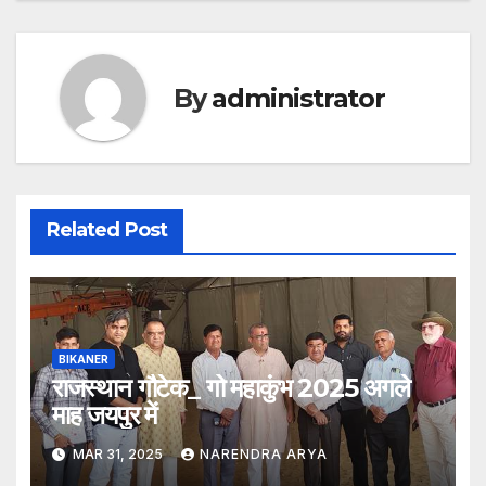
By
administrator
Related Post
BIKANER
राजस्थान गौटेक_ गो महाकुंभ 2025 अगले
माह जयपुर में
MAR 31, 2025
NARENDRA ARYA