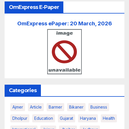
OmExpress E-Paper
OmExpress ePaper: 20 March, 2026
Categories
Ajmer
Article
Barmer
Bikaner
Business
Dholpur
Education
Gujarat
Haryana
Health