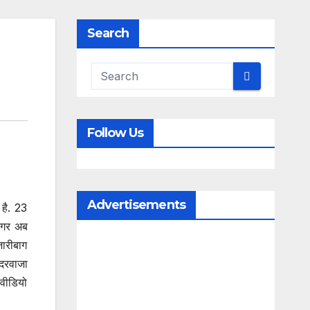
Search
Follow Us
Advertisements
 है. 23
 मगर अब
जारीबाग
 दरवाजा
 वीडियो