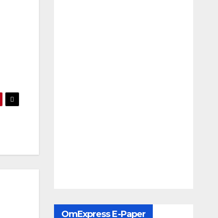
OmExpress E-Paper