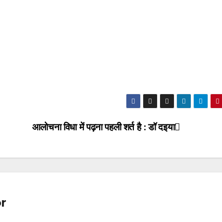
आलोचना विधा में पढ़ना पहली शर्त है : डॉ दइया
r