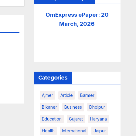
OmExpress ePaper: 20
March, 2026
Categories
Ajmer
Article
Barmer
Bikaner
Business
Dholpur
Education
Gujarat
Haryana
Health
International
Jaipur