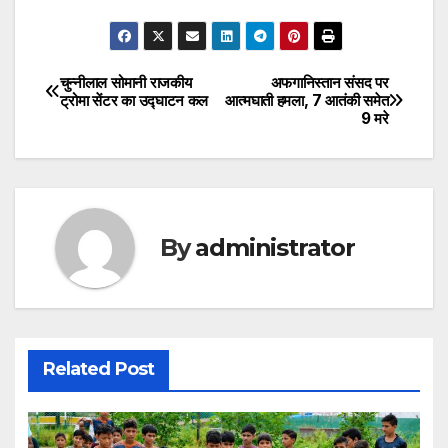
चुन्नीलाल सोमानी राजकीय
अफगानिस्तान संसद पर
Post
ट्रोमा सेंटर का उद्घाटन कल
आत्‍मघाती हमला, 7 आतंकी समेत
9 मरे
navigation
By
administrator
Related Post