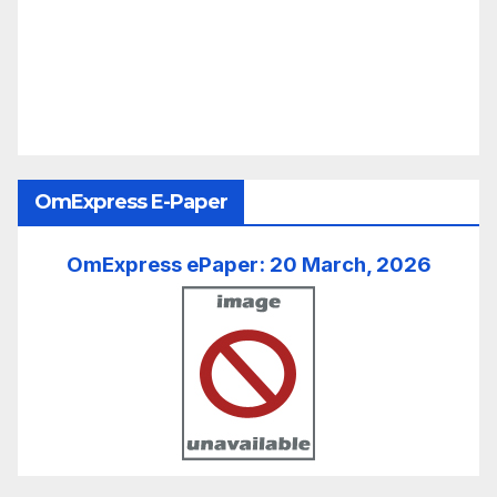
OmExpress E-Paper
OmExpress ePaper: 20 March, 2026