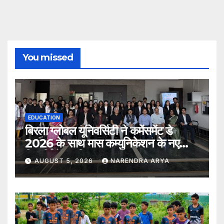
You missed
EDUCATION
बिरला ग्लोबल यूनिवर्सिटी ने कमेंसमेंट डे
2026 के साथ मास कम्युनिकेशन के नए
विद्यार्थियों का किया स्वागत
AUGUST 5, 2026
NARENDRA ARYA