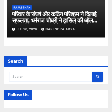
RAJASTHAN
परिवार के संघर्ष और कठिन परिश्रम ने दिलाई
सफलता, धर्मराज चौधरी ने हासिल की ऑल
इंडिया रैंक 6400, बनेंगे परिवार के पहले
JUL 20, 2026
NARENDRA ARYA
डॉक्टर
Search
Follow Us