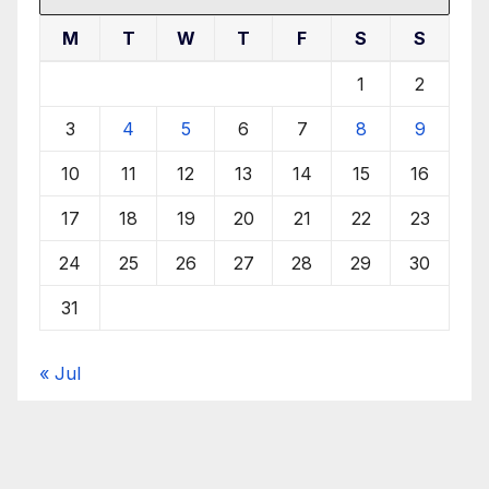
M
T
W
T
F
S
S
1
2
3
4
5
6
7
8
9
10
11
12
13
14
15
16
17
18
19
20
21
22
23
24
25
26
27
28
29
30
31
« Jul