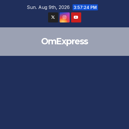
Skip
Sun. Aug 9th, 2026
3:57:24 PM
to
content
OmExpress