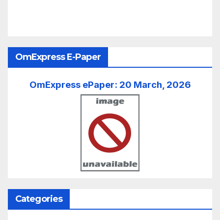
OmExpress E-Paper
OmExpress ePaper: 20 March, 2026
Categories