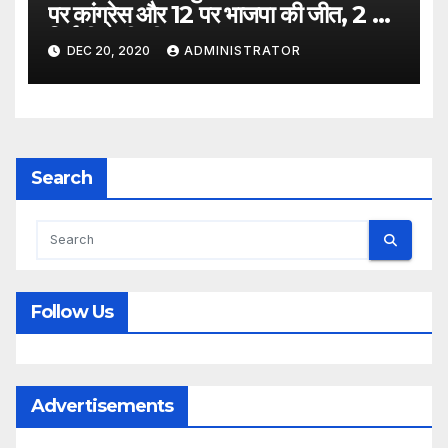
पर कांग्रेस और 12 पर भाजपा की जीत, 2 पर
निर्दलीय की जीत
DEC 20, 2020
ADMINISTRATOR
Search
Follow Us
Advertisements