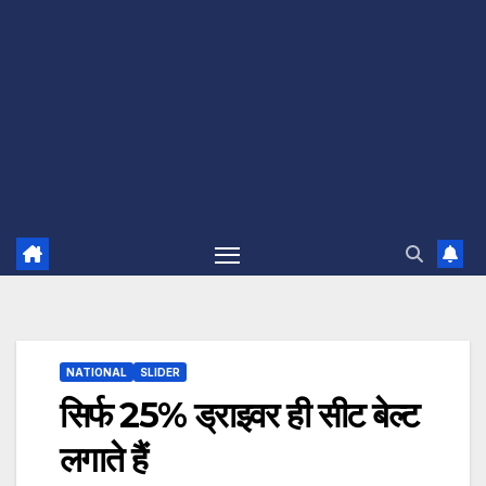
NATIONAL
SLIDER
सिर्फ 25% ड्राइवर ही सीट बेल्ट
लगाते हैं