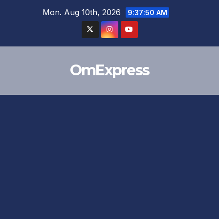
Skip
Mon. Aug 10th, 2026
9:37:51 AM
to
content
OmExpress