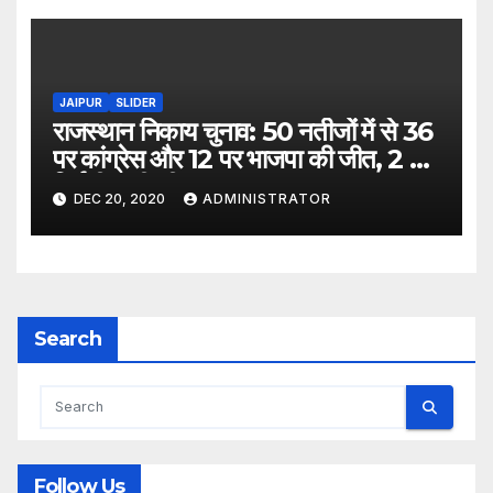
JAIPUR
SLIDER
राजस्थान निकाय चुनाव: 50 नतीजों में से 36
पर कांग्रेस और 12 पर भाजपा की जीत, 2 पर
निर्दलीय की जीत
DEC 20, 2020
ADMINISTRATOR
Search
Follow Us