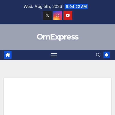
Skip
Wed. Aug 5th, 2026
9:04:22 AM
to
content
OmExpress