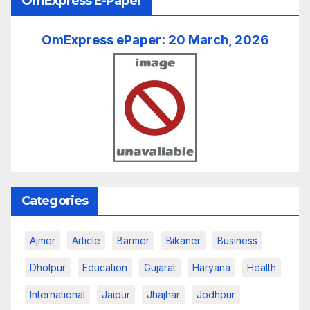
OmExpress E-Paper
OmExpress ePaper: 20 March, 2026
Categories
Ajmer
Article
Barmer
Bikaner
Business
Dholpur
Education
Gujarat
Haryana
Health
International
Jaipur
Jhajhar
Jodhpur