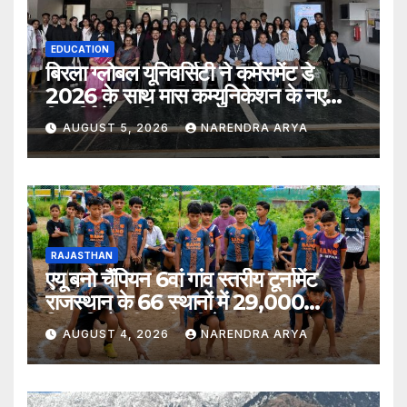
EDUCATION
बिरला ग्लोबल यूनिवर्सिटी ने कमेंसमेंट डे
2026 के साथ मास कम्युनिकेशन के नए
विद्यार्थियों का किया स्वागत
AUGUST 5, 2026
NARENDRA ARYA
RAJASTHAN
एयू बनो चैंपियन 6वां गांव स्तरीय टूर्नामेंट
राजस्थान के 66 स्थानों में 29,000
खिलाड़ियों की भागीदारी के साथ संपन्न हुआ
AUGUST 4, 2026
NARENDRA ARYA