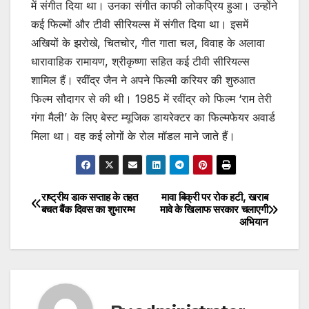
में संगीत दिया था। उनका संगीत काफी लोकप्रिय हुआ। उन्‍होंने
कई फिल्‍मों और टीवी सीरियल्‍स में संगीत दिया था। इसमें
अखियों के झरोखे, चितचोर, गीत गाता चल, विवाह के अलावा
धारावाहिक रामायण, श्रीकृष्णा सहित कई टीवी सीरियल्‍स
शामिल हैं। रवींद्र जैन ने अपने फिल्मी करियर की शुरुआत
फिल्म सौदागर से की थी। 1985 में रवींद्र को फिल्म ‘राम तेरी
गंगा मैली’ के लिए बेस्‍ट म्‍यूजिक डायरेक्‍टर का फिल्‍मफेयर अवार्ड
मिला था। वह कई लोगों के रोल मॉडल माने जाते हैं।
राष्ट्रीय डाक सप्ताह के तहत
मावा बिक्री पर रोक हटी, खराब
Post
बचत बैंक दिवस का शुभारम्भ
मावे के खिलाफ सरकार चलाएगी
अभियान
navigation