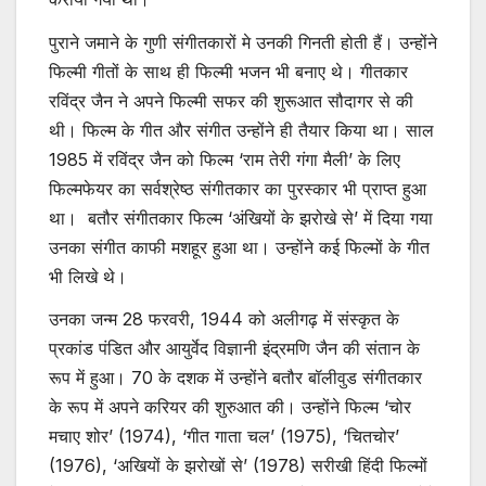
पुराने जमाने के गुणी संगीतकारों मे उनकी गिनती होती हैं। उन्होंने
फिल्मी गीतों के साथ ही फिल्मी भजन भी बनाए थे। गीतकार
रविंद्र जैन ने अपने फिल्मी सफर की शुरूआत सौदागर से की
थी। फिल्म के गीत और संगीत उन्होंने ही तैयार किया था। साल
1985 में रविंद्र जैन को फिल्म ‘राम तेरी गंगा मैली’ के लिए
फिल्मफेयर का सर्वश्रेष्ठ संगीतकार का पुरस्कार भी प्राप्त हुआ
था। बतौर संगीतकार फिल्म ‘अंखियों के झरोखे से’ में दिया गया
उनका संगीत काफी मशहूर हुआ था। उन्‍होंने कई फिल्मों के गीत
भी लिखे थे।
उनका जन्म 28 फरवरी, 1944 को अलीगढ़ में संस्कृत के
प्रकांड पंडित और आयुर्वेद विज्ञानी इंद्रमणि जैन की संतान के
रूप में हुआ। 70 के दशक में उन्‍होंने बतौर बॉलीवुड संगीतकार
के रूप में अपने करियर की शुरुआत की। उन्‍होंने फिल्म ‘चोर
मचाए शोर’ (1974), ‘गीत गाता चल’ (1975), ‘चितचोर’
(1976), ‘अखियों के झरोखों से’ (1978) सरीखी हिंदी फिल्मों