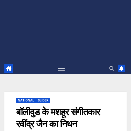
NATIONAL
SLIDER
बॉलीवुड के मशहूर संगीतकार
रवींद्र जैन का निधन