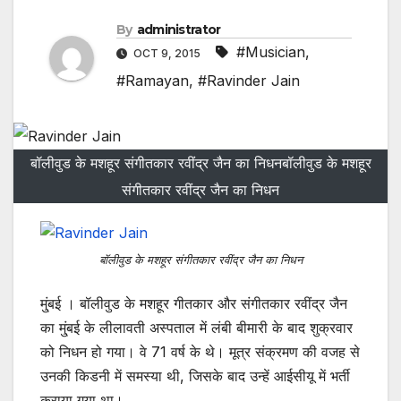
By
administrator
#Musician
,
OCT 9, 2015
#Ramayan
,
#Ravinder Jain
बॉलीवुड के मशहूर संगीतकार रवींद्र जैन का निधनबॉलीवुड के मशहूर
संगीतकार रवींद्र जैन का निधन
बॉलीवुड के मशहूर संगीतकार रवींद्र जैन का निधन
मु्ंबई । बॉलीवुड के मशहूर गीतकार और संगीतकार रवींद्र जैन
का मु्ंबई के लीलावती अस्‍पताल में लंबी बीमारी के बाद शुक्रवार
को निधन हो गया। वे 71 वर्ष के थे। मूत्र संक्रमण की वजह से
उनकी किडनी में समस्‍या थी, जिसके बाद उन्‍हें आईसीयू में भर्ती
कराया गया था।