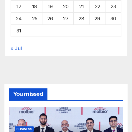
17
18
19
20
21
22
23
24
25
26
27
28
29
30
31
« Jul
You missed
BUSINESS