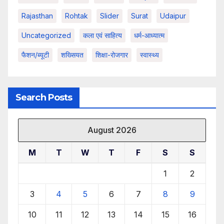
Rajasthan
Rohtak
Slider
Surat
Udaipur
Uncategorized
कला एवं साहित्य
धर्म-आध्यात्म
फैशन/ब्यूटी
शख्सियत
शिक्षा-रोजगार
स्वास्थ्य
Search Posts
August 2026
M
T
W
T
F
S
S
1
2
3
4
5
6
7
8
9
10
11
12
13
14
15
16