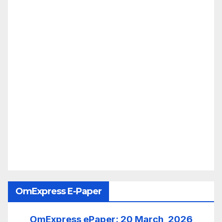
OmExpress E-Paper
OmExpress ePaper: 20 March, 2026