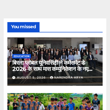
You missed
EDUCATION
बिरला ग्लोबल यूनिवर्सिटी ने कमेंसमेंट डे
2026 के साथ मास कम्युनिकेशन के नए
विद्यार्थियों का किया स्वागत
AUGUST 5, 2026
NARENDRA ARYA