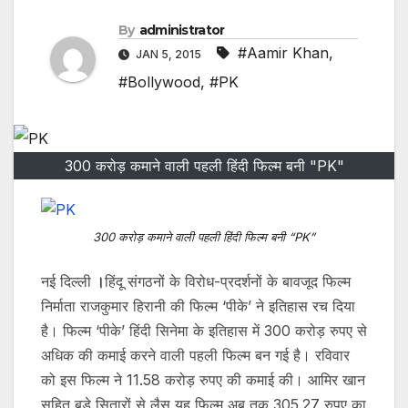
By
administrator
#Aamir Khan
,
JAN 5, 2015
#Bollywood
,
#PK
300 करोड़ कमाने वाली पहली हिंदी फिल्म बनी "PK"
300 करोड़ कमाने वाली पहली हिंदी फिल्म बनी “PK”
नई दिल्ली
।
हिंदू संगठनों के विरोध-प्रदर्शनों के बावजूद फिल्म
निर्माता राजकुमार हिरानी की फिल्म ‘पीके’ ने इतिहास रच दिया
है। फिल्म ‘पीके’ हिंदी सिनेमा के इतिहास में 300 करोड़ रुपए से
अधिक की कमाई करने वाली पहली फिल्म बन गई है। रविवार
को इस फिल्म ने 11.58 करोड़ रुपए की कमाई की। आमिर खान
सहित बड़े सितारों से लैस यह फिल्म अब तक 305.27 रुपए का