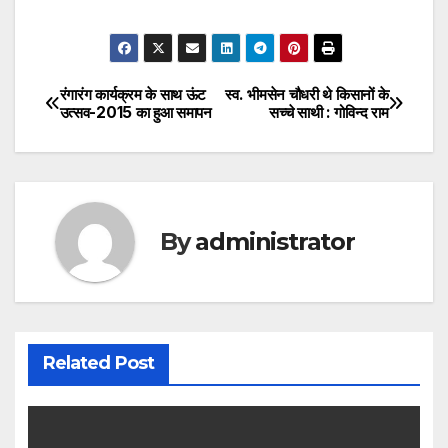
रंगारंग कार्यक्रम के साथ ऊंट
स्व. भीमसेन चौधरी थे किसानों के
Post
उत्सव-2015 का हुआ समापन
सच्चे साथी : गोविन्द राम
navigation
By
administrator
Related Post