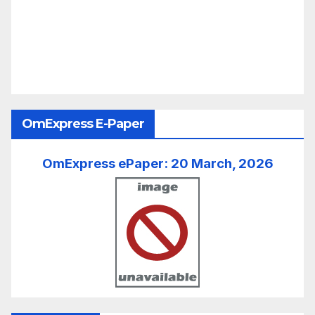
OmExpress E-Paper
OmExpress ePaper: 20 March, 2026