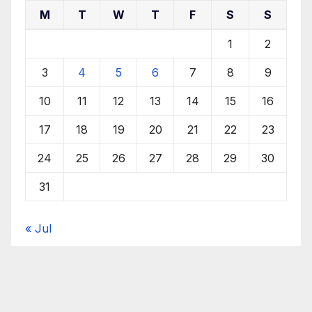
M
T
W
T
F
S
S
1
2
3
4
5
6
7
8
9
10
11
12
13
14
15
16
17
18
19
20
21
22
23
24
25
26
27
28
29
30
31
« Jul