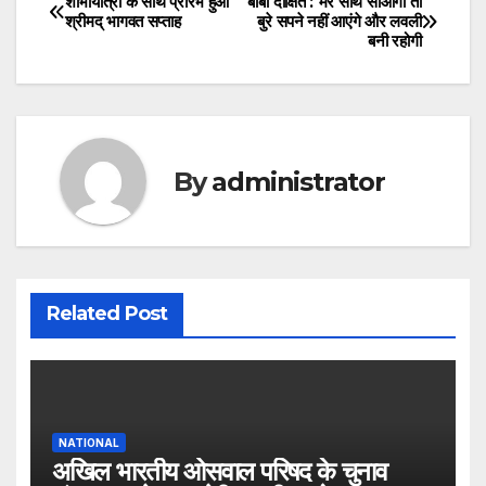
शोभायात्रा के साथ प्रारंभ हुआ
बाबा दीक्षित : मेरे साथ सोओगी तो
Post
श्रीमद् भागवत सप्ताह
बुरे सपने नहीं आएंगे और लवली
बनी रहोगी
navigation
By
administrator
Related Post
NATIONAL
अखिल भारतीय ओसवाल परिषद के चुनाव