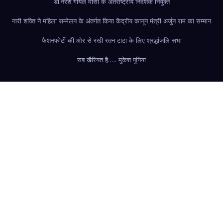
डॉ.नरेश गोयल मीसो के अंतर्राष्ट्रीय निदेशक नियुक्त
नारी शक्ति ने महिला सम्मेलन के अंतर्गत किया केंद्रीय कानून मंत्री अर्जुन राम का सम्मान
फैशन
फोर्टी की ओर से रखी रतन टाटा के लिए श्रद्धांजलि सभा
सब खैरियत है….. मुकेश पूनिया