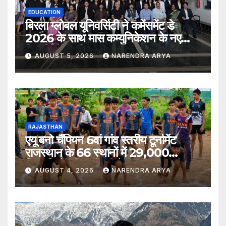
EDUCATION
बिरला ग्लोबल यूनिवर्सिटी ने कमेंसमेंट डे
2026 के साथ मास कम्युनिकेशन के नए
विद्यार्थियों का किया स्वागत
AUGUST 5, 2026
NARENDRA ARYA
RAJASTHAN
एयू बनो चैंपियन 6वां गांव स्तरीय टूर्नामेंट
राजस्थान के 66 स्थानों में 29,000
खिलाड़ियों की भागीदारी के साथ संपन्न हुआ
AUGUST 4, 2026
NARENDRA ARYA