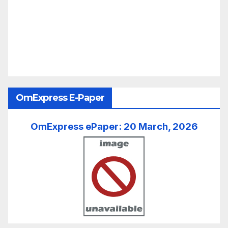
OmExpress E-Paper
OmExpress ePaper: 20 March, 2026