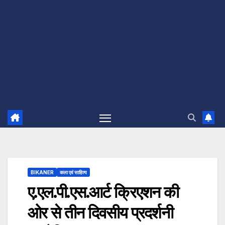
BIKANER
कला एवं साहित्य
ए.एल.पी.एस.आर्ट क्रिएशन की
ओर से तीन दिवसीय प्रदर्शनी