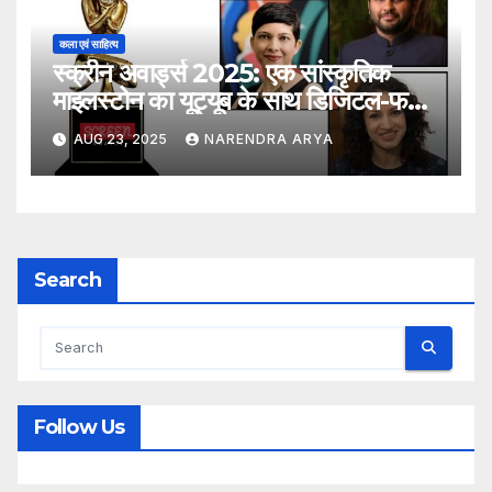
कला एवं साहित्य
स्क्रीन अवार्ड्स 2025: एक सांस्कृतिक
माइलस्टोन का यूट्यूब के साथ डिजिटल-फर्स्ट
आगाज
AUG 23, 2025
NARENDRA ARYA
Search
Follow Us