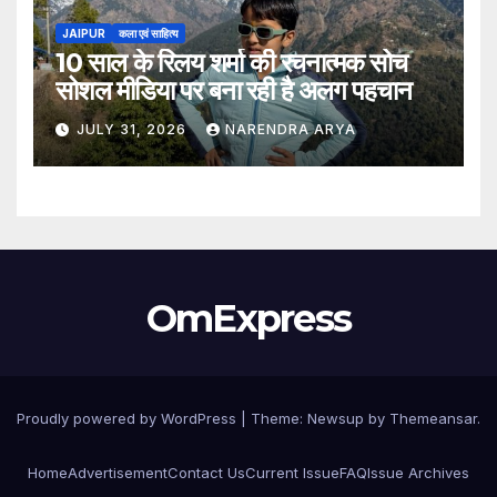
JAIPUR
कला एवं साहित्य
10 साल के रिलय शर्मा की रचनात्मक सोच
सोशल मीडिया पर बना रही है अलग पहचान
JULY 31, 2026
NARENDRA ARYA
OmExpress
Proudly powered by WordPress
|
Theme: Newsup by
Themeansar
.
Home
Advertisement
Contact Us
Current Issue
FAQ
Issue Archives