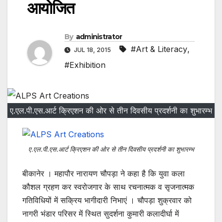
आयोजित
By
administrator
#Art & Literacy
,
JUL 18, 2015
#Exhibition
ए.एल.पी.एस.आर्ट क्रिएशन की ओर से तीन दिवसीय प्रदर्शनी का शुभारम्भ
ए.एल.पी.एस.आर्ट क्रिएशन की ओर से तीन दिवसीय प्रदर्शनी का शुभारम्भ
बीकानेर । महापौर नारायण चौपड़ा ने कहा है कि युवा कला
कौशल ग्रहण कर स्वरोजगार के साथ रचनात्मक व सृजनात्मक
गतिविधियों में सक्रिय भागीदारी निभाएं । चौपड़ा शुक्रवार को
नागरी भंडार परिसर में स्थित सुदर्शना कुमारी कलादीर्घा में