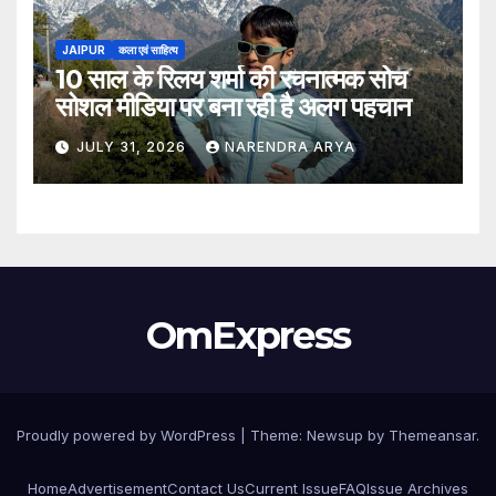
JAIPUR
कला एवं साहित्य
10 साल के रिलय शर्मा की रचनात्मक सोच
सोशल मीडिया पर बना रही है अलग पहचान
JULY 31, 2026
NARENDRA ARYA
OmExpress
Proudly powered by WordPress
|
Theme: Newsup by
Themeansar
.
Home
Advertisement
Contact Us
Current Issue
FAQ
Issue Archives