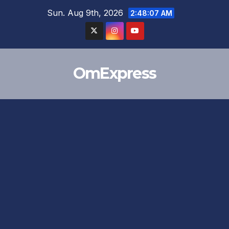
Skip
Sun. Aug 9th, 2026
2:48:08 AM
to
content
OmExpress