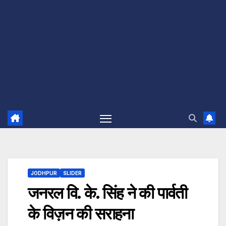
JODHPUR
SLIDER
जनरल वि. के. सिंह ने की पार्वती
के विज़न की सराहना