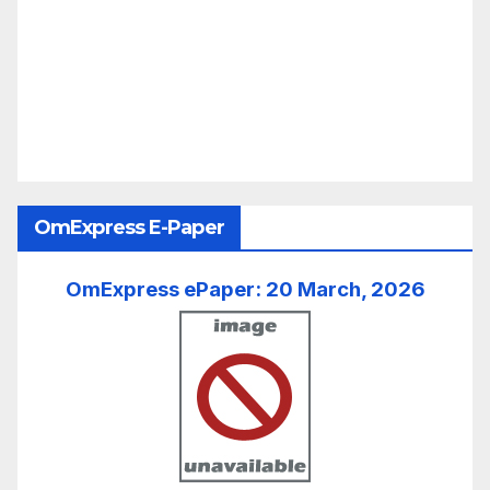
OmExpress E-Paper
OmExpress ePaper: 20 March, 2026