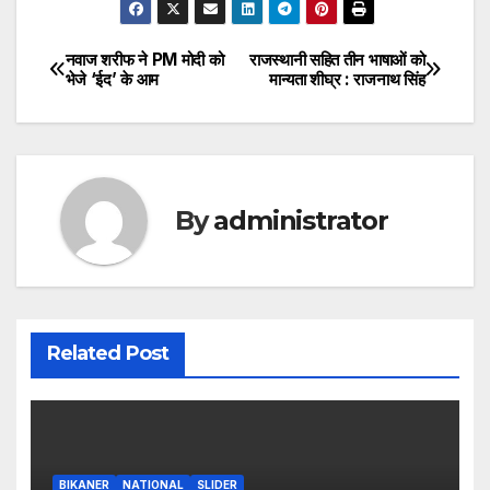
नवाज शरीफ ने PM मोदी को
राजस्थानी सहित तीन भाषाओं को
Post
भेजे ‘ईद’ के आम
मान्यता शीघ्र : राजनाथ सिंह
navigation
By
administrator
Related Post
BIKANER
NATIONAL
SLIDER