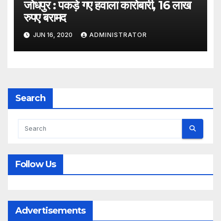
जोधपुर : पकड़े गए हवाला कारोबारी, 16 लाख
रुपए बरामद
JUN 16, 2020
ADMINISTRATOR
Search
Follow Us
Advertisements