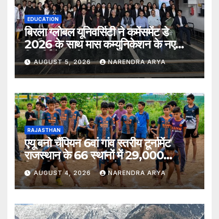
EDUCATION
बिरला ग्लोबल यूनिवर्सिटी ने कमेंसमेंट डे
2026 के साथ मास कम्युनिकेशन के नए
विद्यार्थियों का किया स्वागत
AUGUST 5, 2026
NARENDRA ARYA
RAJASTHAN
एयू बनो चैंपियन 6वां गांव स्तरीय टूर्नामेंट
राजस्थान के 66 स्थानों में 29,000
खिलाड़ियों की भागीदारी के साथ संपन्न हुआ
AUGUST 4, 2026
NARENDRA ARYA